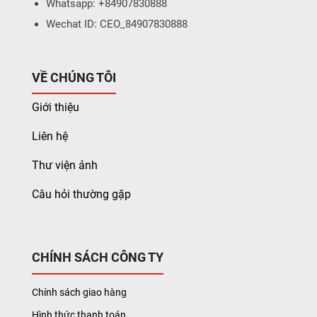
Whatsapp: +84907830888
Wechat ID: CEO_84907830888
VỀ CHÚNG TÔI
Giới thiệu
Liên hệ
Thư viện ảnh
Câu hỏi thường gặp
CHÍNH SÁCH CÔNG TY
Chính sách giao hàng
Hình thức thanh toán