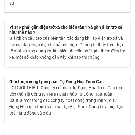
sử
Vì sao phải gắn điện trở xả cho biến tần ? và gắn điện trở xả
như thế nào ?
Giải thích cấu tạo của biến tần, tác dụng khi lắp điện trở xả và
hướng dẫn chọn điện trở xả phù hợp Chúng ta thấy trên thực
tế một số ứng dụng khi lắp biến tần cần phải gắn thêm điện trở
xả, một số khác không cần vậy khi nào thì chúng
Giới thiệu công ty cổ phần Tự Động Hóa Toàn Cầu
LỜI GIỚI THIỆU Công ty cổ phần Tự Động Hóa Toàn Cầu (có
tiền thân là Công ty TNHH Giải Pháp Tự Động Hóa Toàn
Cầu) là một trong các công ty hoạt động trong lĩnh vực Tự
Động Hóa quá trình sản xuất tại Việt Nam. Công ty là một tập
thể năng động và giàu