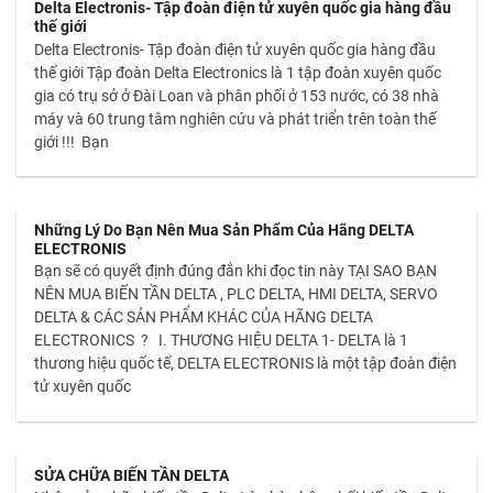
Delta Electronis- Tập đoàn điện tử xuyên quốc gia hàng đầu
thế giới
Delta Electronis- Tập đoàn điện tử xuyên quốc gia hàng đầu
thế giới Tập đoàn Delta Electronics là 1 tập đoàn xuyên quốc
gia có trụ sở ở Đài Loan và phân phối ở 153 nước, có 38 nhà
máy và 60 trung tâm nghiên cứu và phát triển trên toàn thế
giới !!! Bạn
Những Lý Do Bạn Nên Mua Sản Phẩm Của Hãng DELTA
ELECTRONIS
Bạn sẽ có quyết định đúng đắn khi đọc tin này TẠI SAO BẠN
NÊN MUA BIẾN TẦN DELTA , PLC DELTA, HMI DELTA, SERVO
DELTA & CÁC SẢN PHẨM KHÁC CỦA HÃNG DELTA
ELECTRONICS ? I. THƯƠNG HIỆU DELTA 1- DELTA là 1
thương hiệu quốc tế, DELTA ELECTRONIS là một tập đoàn điện
tử xuyên quốc
SỬA CHỮA BIẾN TẦN DELTA