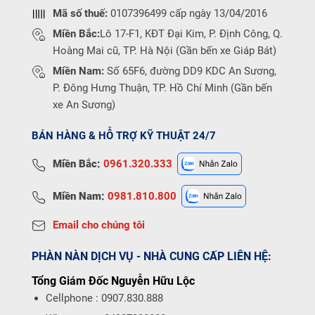
Mã số thuế:
0107396499 cấp ngày 13/04/2016
Miền Bắc:
Lô 17-F1, KĐT Đại Kim, P. Định Công, Q.
Hoàng Mai cũ, TP. Hà Nội (Gần bến xe Giáp Bát)
Miền Nam:
Số 65F6, đường DD9 KDC An Sương,
P. Đông Hưng Thuận, TP. Hồ Chí Minh (Gần bến
xe An Sương)
BÁN HÀNG & HỖ TRỢ KỸ THUẬT 24/7
Miền Bắc:
0961.320.333
Miền Nam:
0981.810.800
Email cho chúng tôi
PHÀN NÀN DỊCH VỤ - NHÀ CUNG CẤP LIÊN HỆ:
Tổng Giám Đốc Nguyễn Hữu Lộc
Cellphone : 0907.830.888