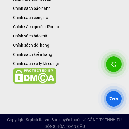
Chính sách bảo hành
Chính sách công nợ
Chính sách quyền riêng tư
Chính sách bảo mật
Chính sách đổi hàng
Chính sách kiểm hàng
Chính sách xử lý khiếu nại
Copyright © plcdelta.vn. Bản quyền thuộc về CÔNG TY TNHH TỰ
ĐỘNG HÓA TOÀN CẦU