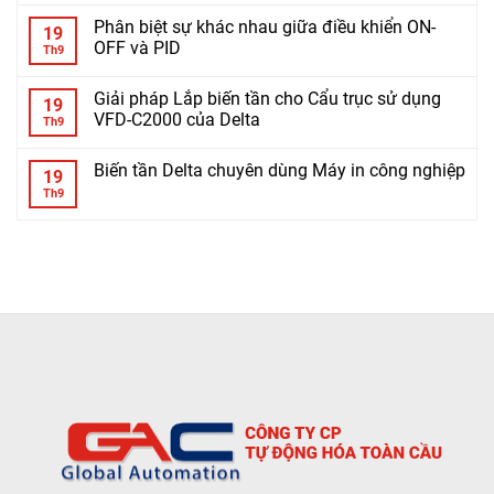
Phân biệt sự khác nhau giữa điều khiển ON-
19
OFF và PID
Th9
Giải pháp Lắp biến tần cho Cẩu trục sử dụng
19
VFD-C2000 của Delta
Th9
Biến tần Delta chuyên dùng Máy in công nghiệp
19
Th9