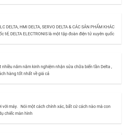
 , PLC DELTA, HMI DELTA, SERVO DELTA & CÁC SẢN PHẨM KHÁC
 tế, DELTA ELECTRONIS là một tập đoàn điện tử xuyên quốc
ất nhiều năm năm kinh nghiệm nhận sửa chữa biến tần Delta ,
ch hàng tốt nhất về giá cả
gười với máy. Nói một cách chính xác, bất cứ cách nào mà con
 dụ chiếc màn hình