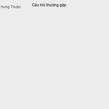
Câu hỏi thường gặp
 Hưng Thuận,