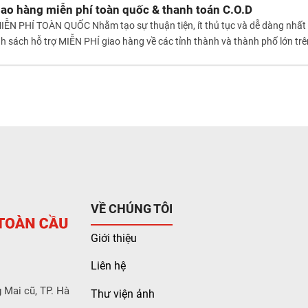
iao hàng miễn phí toàn quốc & thanh toán C.O.D
ỄN PHÍ TOÀN QUỐC Nhằm tạo sự thuận tiện, ít thủ tục và dễ dàng nhất
nh sách hỗ trợ MIỄN PHÍ giao hàng về các tỉnh thành và thành phố lớn 
VỀ CHÚNG TÔI
Giới thiệu
Liên hệ
 Mai cũ, TP. Hà
Thư viện ảnh