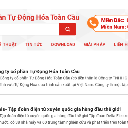
ần Tự Động Hóa Toàn Cầu
Miền Bắc:
Miền Nam:
Ỹ THUẬT
TIN TỨC
DOWNLOAD
GIẢI PHÁP
LIÊN H
ông ty cổ phần Tự Động Hóa Toàn Cầu
Công ty cổ phần Tự Động Hóa Toàn Cầu (có tiền thân là Công ty TNHH Gi
lĩnh vực Tự Động Hóa quá trình sản xuất tại Việt Nam. Công ty là một tậ
nis- Tập đoàn điện tử xuyên quốc gia hàng đầu thế giới
 Tập đoàn điện tử xuyên quốc gia hàng đầu thế giới Tập đoàn Delta Electr
nước, có 38 nhà máy và 60 trung tâm nghiên cứu và phát triển trên toàn t