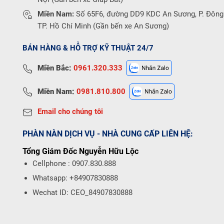
Miền Nam:
Số 65F6, đường DD9 KDC An Sương, P. Đông
TP. Hồ Chí Minh (Gần bến xe An Sương)
BÁN HÀNG & HỖ TRỢ KỸ THUẬT 24/7
Miền Bắc:
0961.320.333
Miền Nam:
0981.810.800
Email cho chúng tôi
PHÀN NÀN DỊCH VỤ - NHÀ CUNG CẤP LIÊN HỆ:
Tổng Giám Đốc Nguyễn Hữu Lộc
Cellphone : 0907.830.888
Whatsapp: +84907830888
Wechat ID: CEO_84907830888