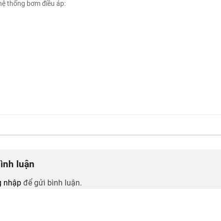
hệ thống bơm điều áp:
bình luận
 nhập
để gửi bình luận.