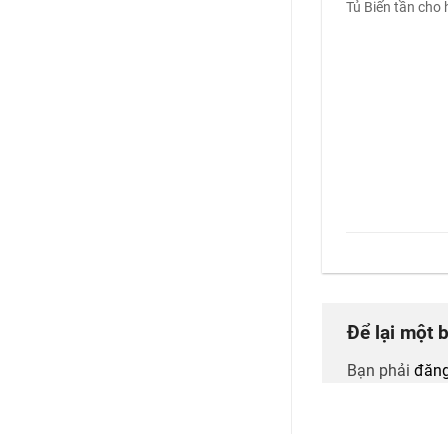
Tủ Biến tần cho 
Để lại một 
Bạn phải
đăng