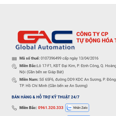
Mã số thuế:
0107396499 cấp ngày 13/04/2016
Miền Bắc:
Lô 17-F1, KĐT Đại Kim, P. Định Công, Q. Hoàng
Nội (Gần bến xe Giáp Bát)
Miền Nam:
Số 65F6, đường DD9 KDC An Sương, P. Đông
TP. Hồ Chí Minh (Gần bến xe An Sương)
BÁN HÀNG & HỖ TRỢ KỸ THUẬT 24/7
Miền Bắc:
0961.320.333