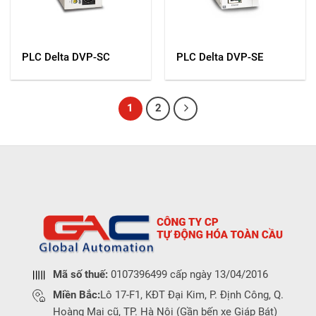
PLC Delta DVP-SC
PLC Delta DVP-SE
1
2
Mã số thuế:
0107396499 cấp ngày 13/04/2016
Miền Bắc:
Lô 17-F1, KĐT Đại Kim, P. Định Công, Q.
Hoàng Mai cũ, TP. Hà Nội (Gần bến xe Giáp Bát)