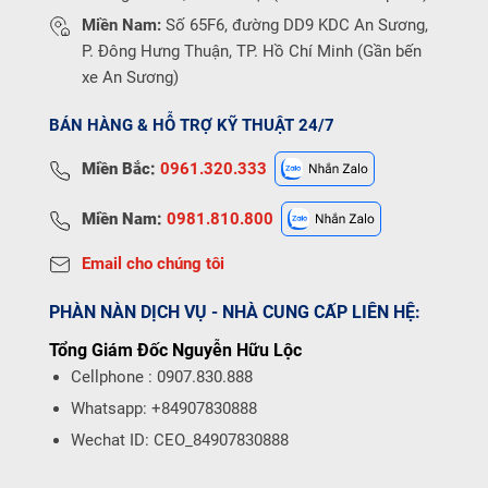
Miền Nam:
Số 65F6, đường DD9 KDC An Sương,
P. Đông Hưng Thuận, TP. Hồ Chí Minh (Gần bến
xe An Sương)
BÁN HÀNG & HỖ TRỢ KỸ THUẬT 24/7
Miền Bắc:
0961.320.333
Miền Nam:
0981.810.800
Email cho chúng tôi
PHÀN NÀN DỊCH VỤ - NHÀ CUNG CẤP LIÊN HỆ:
Tổng Giám Đốc Nguyễn Hữu Lộc
Cellphone : 0907.830.888
Whatsapp: +84907830888
Wechat ID: CEO_84907830888