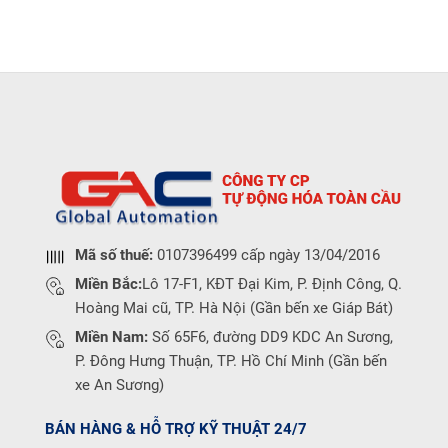
Mã số thuế:
0107396499 cấp ngày 13/04/2016
Miền Bắc:
Lô 17-F1, KĐT Đại Kim, P. Định Công, Q.
Hoàng Mai cũ, TP. Hà Nội (Gần bến xe Giáp Bát)
Miền Nam:
Số 65F6, đường DD9 KDC An Sương,
P. Đông Hưng Thuận, TP. Hồ Chí Minh (Gần bến
xe An Sương)
BÁN HÀNG & HỖ TRỢ KỸ THUẬT 24/7