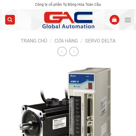
Skip
Công ty cổ phần Tự Động Hóa Toàn Cầu
to
content
TRANG CHỦ
/
CỬA HÀNG
/
SERVO DELTA