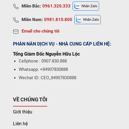
Miền Bắc:
0961.320.333
Miền Nam:
0981.810.800
Email cho chúng tôi
PHÀN NÀN DỊCH VỤ - NHÀ CUNG CẤP LIÊN HỆ:
Tổng Giám Đốc Nguyễn Hữu Lộc
Cellphone : 0907.830.888
Whatsapp: +84907830888
Wechat ID: CEO_84907830888
VỀ CHÚNG TÔI
Giới thiệu
Liên hệ