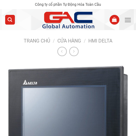
Skip
Công ty cổ phần Tự Động Hóa Toàn Cầu
to
content
TRANG CHỦ
/
CỬA HÀNG
/
HMI DELTA