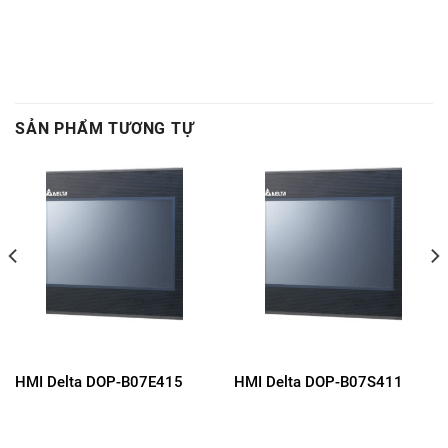
SẢN PHẨM TƯƠNG TỰ
HMI Delta DOP-B07E415
HMI Delta DOP-B07S411