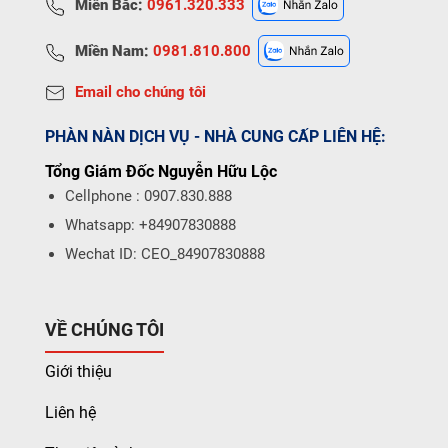
Miền Bắc:
0961.320.333
Miền Nam:
0981.810.800
Email cho chúng tôi
PHÀN NÀN DỊCH VỤ - NHÀ CUNG CẤP LIÊN HỆ:
Tổng Giám Đốc Nguyễn Hữu Lộc
Cellphone : 0907.830.888
Whatsapp: +84907830888
Wechat ID: CEO_84907830888
VỀ CHÚNG TÔI
Giới thiệu
Liên hệ