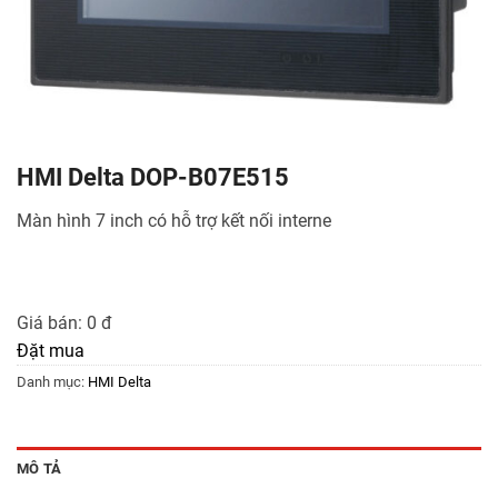
HMI Delta DOP-B07E515
Màn hình 7 inch có hỗ trợ kết nối interne
Giá bán:
0 đ
Đặt mua
Danh mục:
HMI Delta
MÔ TẢ