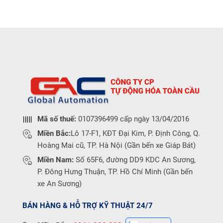
Mã số thuế:
0107396499 cấp ngày 13/04/2016
Miền Bắc:
Lô 17-F1, KĐT Đại Kim, P. Định Công, Q.
Hoàng Mai cũ, TP. Hà Nội (Gần bến xe Giáp Bát)
Miền Nam:
Số 65F6, đường DD9 KDC An Sương,
P. Đông Hưng Thuận, TP. Hồ Chí Minh (Gần bến
xe An Sương)
BÁN HÀNG & HỖ TRỢ KỸ THUẬT 24/7