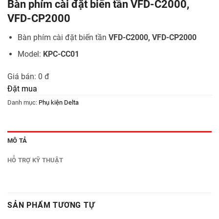
Bàn phím cài đặt biến tần VFD-C2000,
VFD-CP2000
Bàn phím cài đặt biến tần
VFD-C2000, VFD-CP2000
Model:
KPC-CC01
Giá bán:
0 đ
Đặt mua
Danh mục:
Phụ kiện Delta
MÔ TẢ
HỖ TRỢ KỸ THUẬT
SẢN PHẨM TƯƠNG TỰ