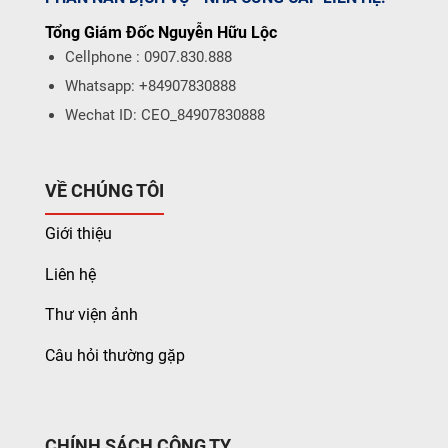
Tổng Giám Đốc Nguyễn Hữu Lộc
Cellphone : 0907.830.888
Whatsapp: +84907830888
Wechat ID: CEO_84907830888
VỀ CHÚNG TÔI
Giới thiệu
Liên hệ
Thư viện ảnh
Câu hỏi thường gặp
CHÍNH SÁCH CÔNG TY