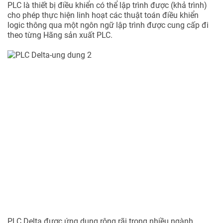
PLC là thiết bị điều khiển có thể lập trình được (khả trình)
cho phép thực hiện linh hoạt các thuật toán điều khiển
logic thông qua một ngôn ngữ lập trình được cung cấp đi
theo từng Hãng sản xuất PLC.
PLC Delta được ứng dụng rộng rãi trong nhiều ngành,