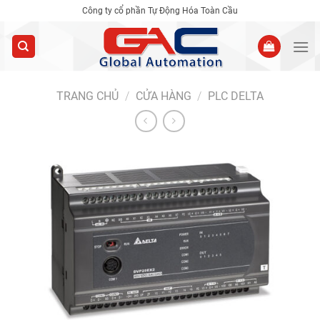
Skip
Công ty cổ phần Tự Động Hóa Toàn Cầu
to
content
TRANG CHỦ
/
CỬA HÀNG
/
PLC DELTA