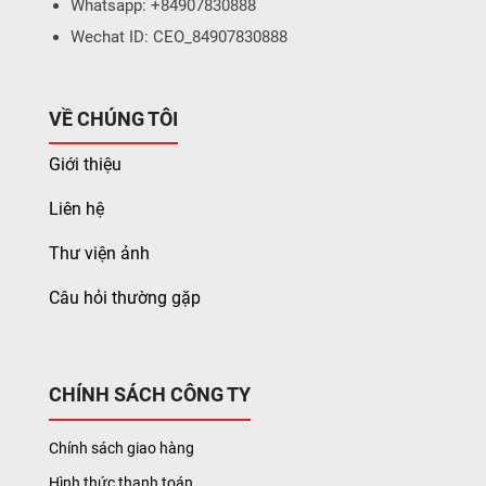
Whatsapp: +84907830888
Wechat ID: CEO_84907830888
VỀ CHÚNG TÔI
Giới thiệu
Liên hệ
Thư viện ảnh
Câu hỏi thường gặp
CHÍNH SÁCH CÔNG TY
Chính sách giao hàng
Hình thức thanh toán