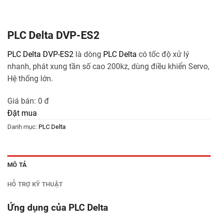
PLC Delta DVP-ES2
PLC Delta DVP-ES2
là dòng
PLC Delta
có tốc độ xử lý
nhanh, phát xung tần số cao 200kz, dùng điều khiển Servo,
Hệ thống lớn.
Giá bán:
0 đ
Đặt mua
Danh mục:
PLC Delta
MÔ TẢ
HỖ TRỢ KỸ THUẬT
Ứng dụng của PLC Delta