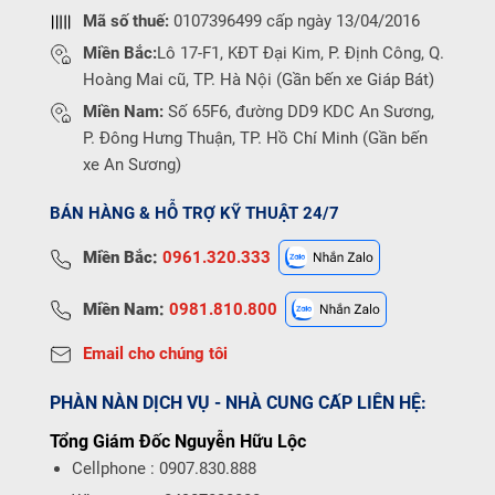
Mã số thuế:
0107396499 cấp ngày 13/04/2016
Miền Bắc:
Lô 17-F1, KĐT Đại Kim, P. Định Công, Q.
Hoàng Mai cũ, TP. Hà Nội (Gần bến xe Giáp Bát)
Miền Nam:
Số 65F6, đường DD9 KDC An Sương,
P. Đông Hưng Thuận, TP. Hồ Chí Minh (Gần bến
xe An Sương)
BÁN HÀNG & HỖ TRỢ KỸ THUẬT 24/7
Miền Bắc:
0961.320.333
Miền Nam:
0981.810.800
Email cho chúng tôi
PHÀN NÀN DỊCH VỤ - NHÀ CUNG CẤP LIÊN HỆ:
Tổng Giám Đốc Nguyễn Hữu Lộc
Cellphone : 0907.830.888