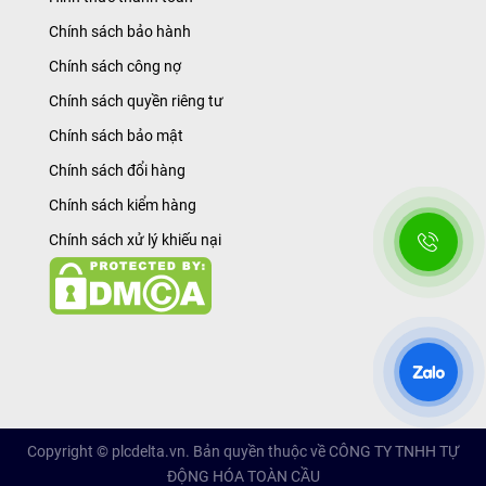
Chính sách bảo hành
Chính sách công nợ
Chính sách quyền riêng tư
Chính sách bảo mật
Chính sách đổi hàng
Chính sách kiểm hàng
Chính sách xử lý khiếu nại
Copyright © plcdelta.vn. Bản quyền thuộc về CÔNG TY TNHH TỰ
ĐỘNG HÓA TOÀN CẦU