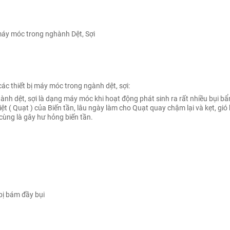
 trong nghành Dệt, Sợi
ác thiết bị máy móc trong ngành dệt, sợi:
nh dệt, sợi là dạng máy móc khi hoạt động phát sinh ra rất nhiều bụi bâ
iệt ( Quạt ) của Biến tần, lâu ngày làm cho Quạt quay chậm lại và kẹt, 
 cùng là gây hư hỏng biến tần.
ị bám đầy bụi