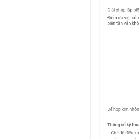
Giải pháp lắp 
Điểm ưu việt của 
biến tần vẫn kh
Biến tần
Đế hợp kim nhôm t
Thông số kỹ thu
– Chế độ điều kh