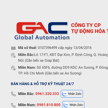
Mã số thuế:
0107396499 cấp ngày 13/04/2016
Miền Bắc:
Lô 17-F1, KĐT Đại Kim, P. Định Công, Q. Hoàng
Nội (Gần bến xe Giáp Bát)
Miền Nam:
Số 65F6, đường DD9 KDC An Sương, P. Đông
TP. Hồ Chí Minh (Gần bến xe An Sương)
BÁN HÀNG & HỖ TRỢ KỸ THUẬT 24/7
Miền Bắc:
0961.320.333
Miền Nam:
0981.810.800