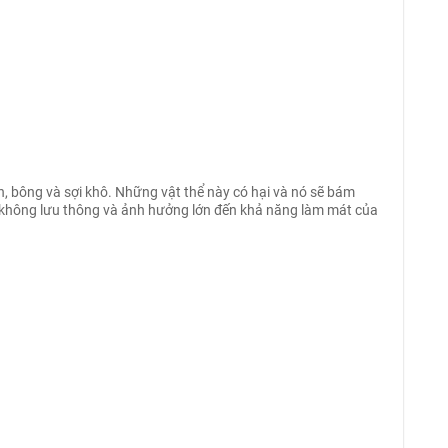
̉n, bông và sợi khô. Những vật thể này có hại và nó sẽ bám
gió không lưu thông và ảnh hưởng lớn đến khả năng làm mát của