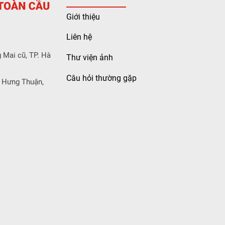
Giới thiệu
Liên hệ
 Mai cũ, TP. Hà
Thư viện ảnh
Câu hỏi thường gặp
 Hưng Thuận,