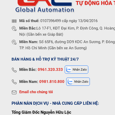
Mã số thuế:
0107396499 cấp ngày 13/04/2016
Miền Bắc:
Lô 17-F1, KĐT Đại Kim, P. Định Công, Q. Hoàng
Nội (Gần bến xe Giáp Bát)
Miền Nam:
Số 65F6, đường DD9 KDC An Sương, P. Đông
TP. Hồ Chí Minh (Gần bến xe An Sương)
BÁN HÀNG & HỖ TRỢ KỸ THUẬT 24/7
Miền Bắc:
0961.320.333
Miền Nam:
0981.810.800
Email cho chúng tôi
PHÀN NÀN DỊCH VỤ - NHÀ CUNG CẤP LIÊN HỆ:
Tổng Giám Đốc Nguyễn Hữu Lộc