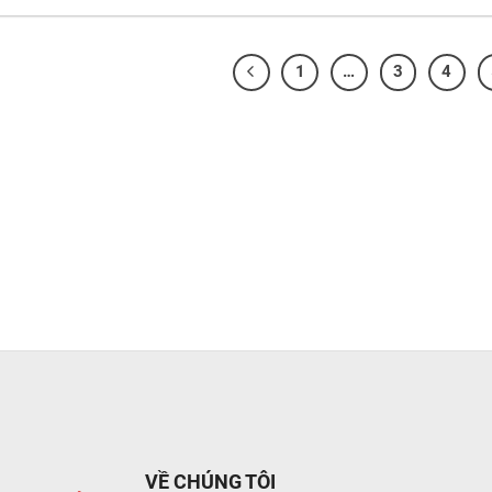
1
…
3
4
VỀ CHÚNG TÔI