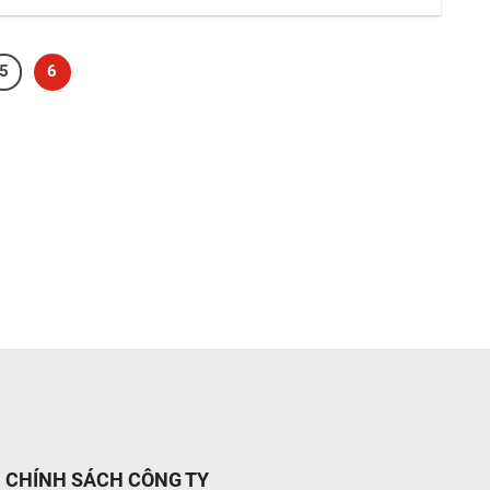
5
6
CHÍNH SÁCH CÔNG TY