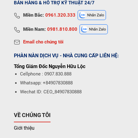
BÁN HÀNG & HỖ TRỢ KỸ THUẬT 24/7
Miền Bắc:
0961.320.333
Miền Nam:
0981.810.800
Email cho chúng tôi
PHÀN NÀN DỊCH VỤ - NHÀ CUNG CẤP LIÊN HỆ:
Tổng Giám Đốc Nguyễn Hữu Lộc
Cellphone : 0907.830.888
Whatsapp: +84907830888
Wechat ID: CEO_84907830888
VỀ CHÚNG TÔI
Giới thiệu