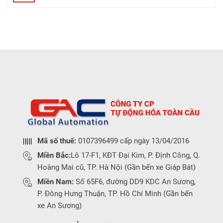
Mã số thuế:
0107396499 cấp ngày 13/04/2016
Miền Bắc:
Lô 17-F1, KĐT Đại Kim, P. Định Công, Q.
Hoàng Mai cũ, TP. Hà Nội (Gần bến xe Giáp Bát)
Miền Nam:
Số 65F6, đường DD9 KDC An Sương,
P. Đông Hưng Thuận, TP. Hồ Chí Minh (Gần bến
xe An Sương)