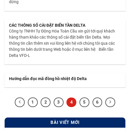
dừng
CÁC THÔNG SỐ CÀI ĐẶT BIẾN TẦN DELTA
Công ty TNHH Tự Động Hóa Toàn Cầu xin gửi tới quý khách
hàng tham khảo các thông số cài đặt biến tần Delta. Mọi
thông tin cần thêm xin vui lòng liên hệ với chúng tôi qua các
thông tin bên dưới trang Web hoặc ở mục liên hệ: Biến tần
Delta VFD-L
Hướng dẫn đọc mã đồng hồ nhiệt độ Delta
1
2
3
4
5
6
BÀI VIẾT MỚI