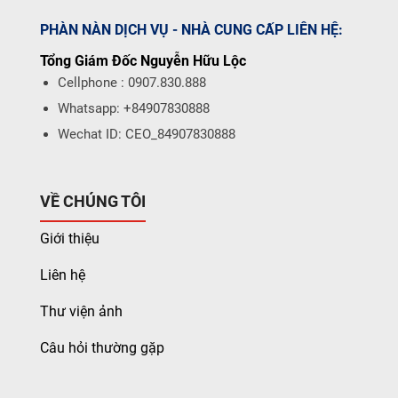
PHÀN NÀN DỊCH VỤ - NHÀ CUNG CẤP LIÊN HỆ:
Tổng Giám Đốc Nguyễn Hữu Lộc
Cellphone : 0907.830.888
Whatsapp: +84907830888
Wechat ID: CEO_84907830888
VỀ CHÚNG TÔI
Giới thiệu
Liên hệ
Thư viện ảnh
Câu hỏi thường gặp