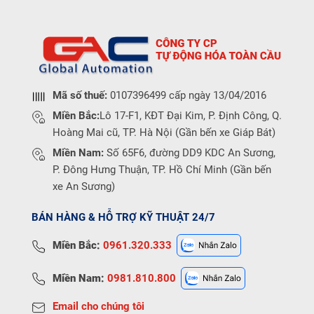
Mã số thuế:
0107396499 cấp ngày 13/04/2016
Miền Bắc:
Lô 17-F1, KĐT Đại Kim, P. Định Công, Q.
Hoàng Mai cũ, TP. Hà Nội (Gần bến xe Giáp Bát)
Miền Nam:
Số 65F6, đường DD9 KDC An Sương,
P. Đông Hưng Thuận, TP. Hồ Chí Minh (Gần bến
xe An Sương)
BÁN HÀNG & HỖ TRỢ KỸ THUẬT 24/7
Miền Bắc:
0961.320.333
Miền Nam:
0981.810.800
Email cho chúng tôi