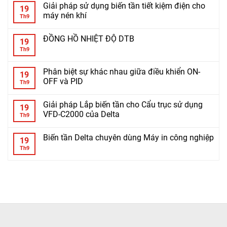
Giải pháp sử dụng biến tần tiết kiệm điện cho
19
máy nén khí
Th9
ĐỒNG HỒ NHIỆT ĐỘ DTB
19
Th9
Phân biệt sự khác nhau giữa điều khiển ON-
19
OFF và PID
Th9
Giải pháp Lắp biến tần cho Cẩu trục sử dụng
19
VFD-C2000 của Delta
Th9
Biến tần Delta chuyên dùng Máy in công nghiệp
19
Th9