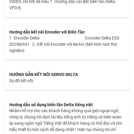
VIDEO, chi tiết dễ hiểu 1. Hướng dẫn cài đặt biến tần Delta
VFD-B
Hướng dẫn kết nối Encoder với Biến Tần
1. Encoder Delta Encoder Delta ES3-
0CCN6941 2. Kết nối Encoder với Motor (Mô hình test thử
nghiệm)
HƯỚNG DẪN KẾT NỐI SERVO DELTA
Sơ đồ kết nối:
Hướng dẫn sử dụng biến tần Delta tiếng việt
Nhằm hỗ trợ cho các khách hàng không quá giỏi ngoại ngữ,
công ty chúng tôi dịch tài liệu tiếng anh từ Hãng và biên soạn
lại sang ngôn ngữ Tiếng Việt để khách hàng có thể đọc và tìm
hiểu thiết bị một cách dễ dàng nhất ! Hiện tại chúng tôi chỉ