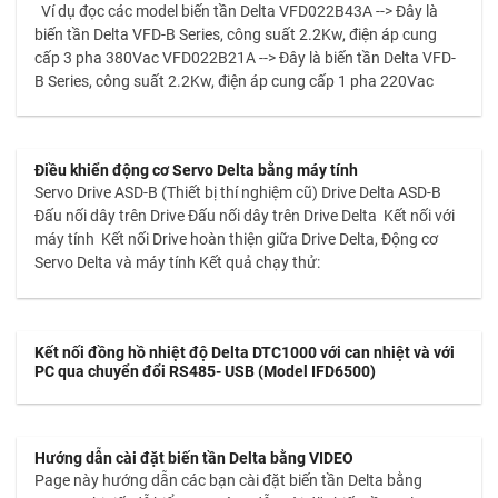
Ví dụ đọc các model biến tần Delta VFD022B43A --> Đây là
biến tần Delta VFD-B Series, công suất 2.2Kw, điện áp cung
cấp 3 pha 380Vac VFD022B21A --> Đây là biến tần Delta VFD-
B Series, công suất 2.2Kw, điện áp cung cấp 1 pha 220Vac
Điều khiển động cơ Servo Delta bằng máy tính
Servo Drive ASD-B (Thiết bị thí nghiệm cũ) Drive Delta ASD-B
Đấu nối dây trên Drive Đấu nối dây trên Drive Delta Kết nối với
máy tính Kết nối Drive hoàn thiện giữa Drive Delta, Động cơ
Servo Delta và máy tính Kết quả chạy thử:
Kết nối đồng hồ nhiệt độ Delta DTC1000 với can nhiệt và với
PC qua chuyển đổi RS485- USB (Model IFD6500)
Hướng dẫn cài đặt biến tần Delta bằng VIDEO
Page này hướng dẫn các bạn cài đặt biến tần Delta bằng