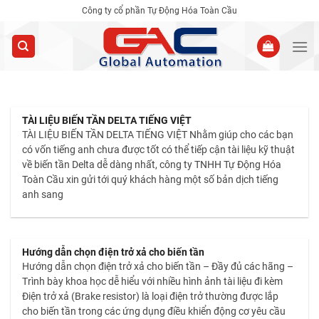
Skip
Công ty cổ phần Tự Động Hóa Toàn Cầu
to
content
TÀI LIỆU BIẾN TẦN DELTA TIẾNG VIỆT
TÀI LIỆU BIẾN TẦN DELTA TIẾNG VIỆT Nhằm giúp cho các bạn
có vốn tiếng anh chưa được tốt có thể tiếp cận tài liệu kỹ thuật
về biến tần Delta dễ dàng nhất, công ty TNHH Tự Động Hóa
Toàn Cầu xin gửi tới quý khách hàng một số bản dịch tiếng
anh sang
Hướng dẫn chọn điện trở xả cho biến tần
Hướng dẫn chọn điện trở xả cho biến tần – Đầy đủ các hãng –
Trình bày khoa học dễ hiểu với nhiều hình ảnh tài liệu đi kèm
Điện trở xả (Brake resistor) là loại điện trở thường được lắp
cho biến tần trong các ứng dụng điều khiển động cơ yêu cầu