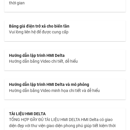
thời gian
Bảng giá điện trở xả cho biến tần
Vui lòng liên hệ để được cung cấp
Hướng dẫn lập trinh HMI Delta
Hướng dẫn bằng Video chi tiết, dễ hiểu
Hướng dẫn lập trình HMI Delta và mô phỏng
Hường dẫn bằng Video minh họa chi tiết và dễ hiểu
TÀI LIỆU HMI DELTA
TỔNG HỢP ĐẦY ĐỦ TÀI LIỆU HMI DELTA HMI Delta có giao
diện đẹp với thư viện giao diện phong phú giúp tiết kiệm thời