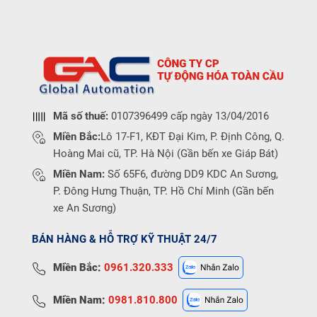
Mã số thuế:
0107396499 cấp ngày 13/04/2016
Miền Bắc:
Lô 17-F1, KĐT Đại Kim, P. Định Công, Q.
Hoàng Mai cũ, TP. Hà Nội (Gần bến xe Giáp Bát)
Miền Nam:
Số 65F6, đường DD9 KDC An Sương,
P. Đông Hưng Thuận, TP. Hồ Chí Minh (Gần bến
xe An Sương)
BÁN HÀNG & HỖ TRỢ KỸ THUẬT 24/7
Miền Bắc:
0961.320.333
Miền Nam:
0981.810.800