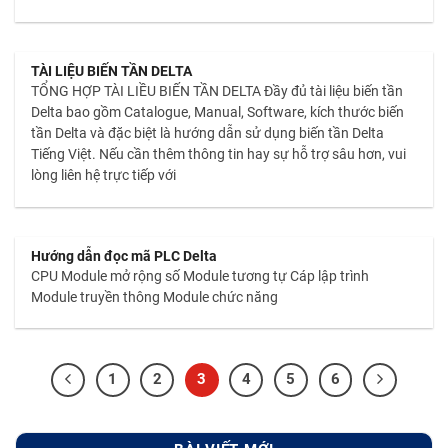
TÀI LIỆU BIẾN TẦN DELTA
TỔNG HỢP TÀI LIỀU BIẾN TẦN DELTA Đầy đủ tài liệu biến tần
Delta bao gồm Catalogue, Manual, Software, kích thước biến
tần Delta và đặc biệt là hướng dẫn sử dụng biến tần Delta
Tiếng Việt. Nếu cần thêm thông tin hay sự hỗ trợ sâu hơn, vui
lòng liên hệ trực tiếp với
Hướng dẫn đọc mã PLC Delta
CPU Module mở rộng số Module tương tự Cáp lập trình
Module truyền thông Module chức năng
1
2
3
4
5
6