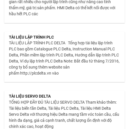
gian rất nhiều cho người lập trình cũng như nâng cao tính
thẩm mỹ, giá trị sản phẩm. HMI Delta có thể kết nối được với
hầu hết PLC các
TÀI LIỆU LẬP TRÌNH PLC
TÀI LIỆU LẬP TRÌNH PLC DELTA Tổng hợp tài liệu lập trình
PLC bao gồm Catalogue PLC Delta, Instruction Manual PLC
Delta, Phần mềm lập trình PLC Delta, Hướng dẫn lập trình PLC
Delta, Ví dụ lập trình PLC Delta Note: Bắt đầu từ tháng 7/2016,
công ty bổ sung thêm website sản
phẩm http://plcdelta.vn vào
TÀI LIỆU SERVO DELTA
TỔNG HỢP ĐẦY ĐỦ TÀI LIỆU SERVO DELTA Tham khảo thêm:
Tài liệu biến tần Delta, Tài liệu PLC Delta, Tài liệu HMI Delta
Servo Delta với thương hiệu Delta mang tầm vóc toàn cầu, cấu
hình đa dạng, giá cả cạnh tranh, chất lượng ổn định với độ
chính xác cao, hoạt động