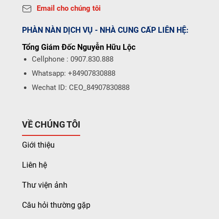
Email cho chúng tôi
PHÀN NÀN DỊCH VỤ - NHÀ CUNG CẤP LIÊN HỆ:
Tổng Giám Đốc Nguyễn Hữu Lộc
Cellphone : 0907.830.888
Whatsapp: +84907830888
Wechat ID: CEO_84907830888
VỀ CHÚNG TÔI
Giới thiệu
Liên hệ
Thư viện ảnh
Câu hỏi thường gặp