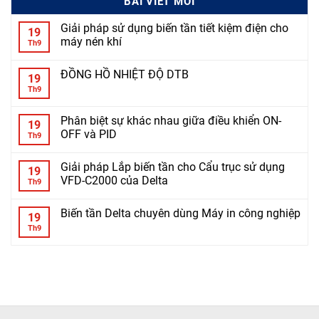
BÀI VIẾT MỚI
Giải pháp sử dụng biến tần tiết kiệm điện cho
19
máy nén khí
Th9
ĐỒNG HỒ NHIỆT ĐỘ DTB
19
Th9
Phân biệt sự khác nhau giữa điều khiển ON-
19
OFF và PID
Th9
Giải pháp Lắp biến tần cho Cẩu trục sử dụng
19
VFD-C2000 của Delta
Th9
Biến tần Delta chuyên dùng Máy in công nghiệp
19
Th9