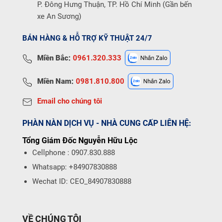
P. Đông Hưng Thuận, TP. Hồ Chí Minh (Gần bến
xe An Sương)
BÁN HÀNG & HỖ TRỢ KỸ THUẬT 24/7
Miền Bắc:
0961.320.333
Miền Nam:
0981.810.800
Email cho chúng tôi
PHÀN NÀN DỊCH VỤ - NHÀ CUNG CẤP LIÊN HỆ:
Tổng Giám Đốc Nguyễn Hữu Lộc
Cellphone : 0907.830.888
Whatsapp: +84907830888
Wechat ID: CEO_84907830888
VỀ CHÚNG TÔI