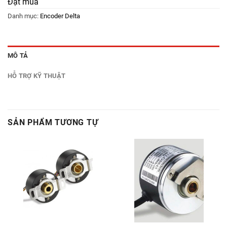
Đặt mua
Danh mục:
Encoder Delta
MÔ TẢ
HỖ TRỢ KỸ THUẬT
SẢN PHẨM TƯƠNG TỰ