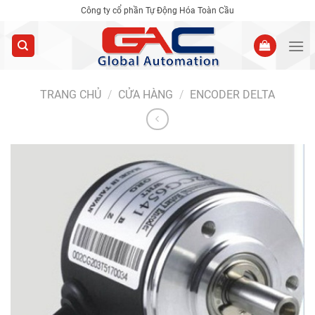
Skip
Công ty cổ phần Tự Động Hóa Toàn Cầu
to
content
TRANG CHỦ
/
CỬA HÀNG
/
ENCODER DELTA