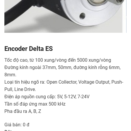
Encoder Delta ES
Tốc độ cao, từ 100 xung/vòng đến 5000 xung/vòng
Đường kính ngoài 37mm, 50mm, đường kính rỗng 6mm,
8mm.
Loại tín hiệu ngõ ra: Open Collector, Voltage Output, Push-
Pull, Line Drive.
Điện áp nguồn cung cấp: 5V, 5-12V, 7-24V
Tần số đáp ứng max 500 kHz
Pha đầu ra A, B, Z
Giá bán:
0 đ