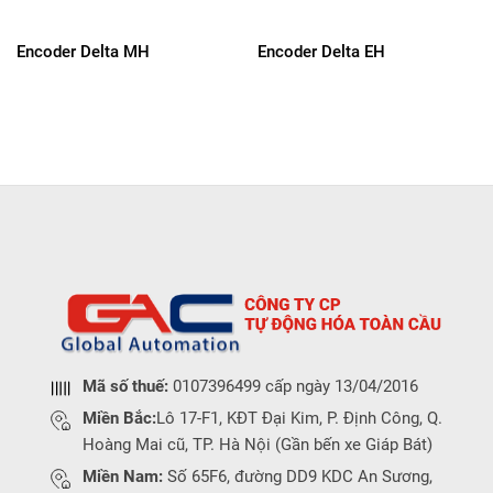
Encoder Delta MH
Encoder Delta EH
Mã số thuế:
0107396499 cấp ngày 13/04/2016
Miền Bắc:
Lô 17-F1, KĐT Đại Kim, P. Định Công, Q.
Hoàng Mai cũ, TP. Hà Nội (Gần bến xe Giáp Bát)
Miền Nam:
Số 65F6, đường DD9 KDC An Sương,