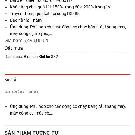
Dải điều khiển tốc độ: 0.1~650 Hz
Khả năng chịu quá tải: 150% trong 60s, 200% trong 1s
Truyền thông qua kết nối cổng RS485
Bảo hành: 1 năm
Ứng dụng: Phù hợp cho các động cơ chạy băng tải, thang máy,
máy công cụ,máy ép,…
Giá bán:
6,490,000 đ
Đặt mua
Danh mục:
Biến tần Shihlin SS2
MÔ TẢ
HỖ TRỢ KỸ THUẬT
Ứng dụng: Phù hợp cho các động cơ chạy băng tải, thang máy,
máy công cụ, máy ép,…
SẢN PHẨM TƯƠNG TỰ