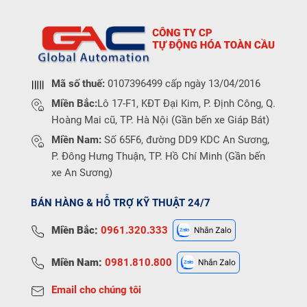
Mã số thuế:
0107396499 cấp ngày 13/04/2016
Miền Bắc:
Lô 17-F1, KĐT Đại Kim, P. Định Công, Q.
Hoàng Mai cũ, TP. Hà Nội (Gần bến xe Giáp Bát)
Miền Nam:
Số 65F6, đường DD9 KDC An Sương,
P. Đông Hưng Thuận, TP. Hồ Chí Minh (Gần bến
xe An Sương)
BÁN HÀNG & HỖ TRỢ KỸ THUẬT 24/7
Miền Bắc:
0961.320.333
Miền Nam:
0981.810.800
Email cho chúng tôi