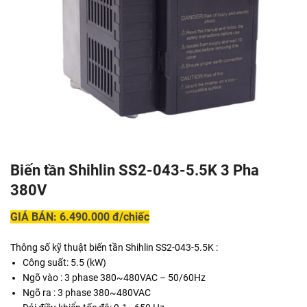
Biến tần Shihlin SS2-043-5.5K 3 Pha
380V
GIÁ BÁN: 6.490.000 đ/chiếc
Thông số kỹ thuật biến tần Shihlin SS2-043-5.5K :
Công suất: 5.5 (kW)
Ngõ vào : 3 phase 380~480VAC – 50/60Hz
Ngõ ra : 3 phase 380~480VAC