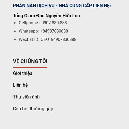
PHÀN NÀN DỊCH VỤ - NHÀ CUNG CẤP LIÊN HỆ:
Tổng Giám Đốc Nguyễn Hữu Lộc
Cellphone : 0907.830.888
Whatsapp: +84907830888
Wechat ID: CEO_84907830888
VỀ CHÚNG TÔI
Giới thiệu
Liên hệ
Thư viện ảnh
Câu hỏi thường gặp