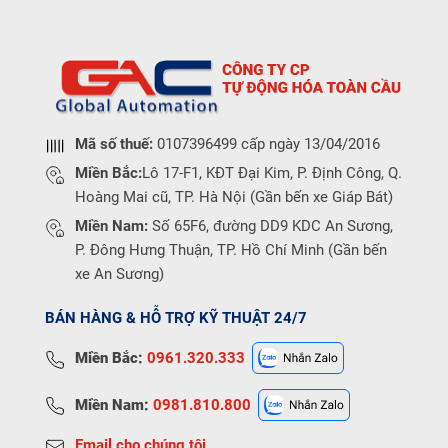
Mã số thuế:
0107396499 cấp ngày 13/04/2016
Miền Bắc:
Lô 17-F1, KĐT Đại Kim, P. Định Công, Q.
Hoàng Mai cũ, TP. Hà Nội (Gần bến xe Giáp Bát)
Miền Nam:
Số 65F6, đường DD9 KDC An Sương,
P. Đông Hưng Thuận, TP. Hồ Chí Minh (Gần bến
xe An Sương)
BÁN HÀNG & HỖ TRỢ KỸ THUẬT 24/7
Miền Bắc:
0961.320.333
Miền Nam:
0981.810.800
Email cho chúng tôi