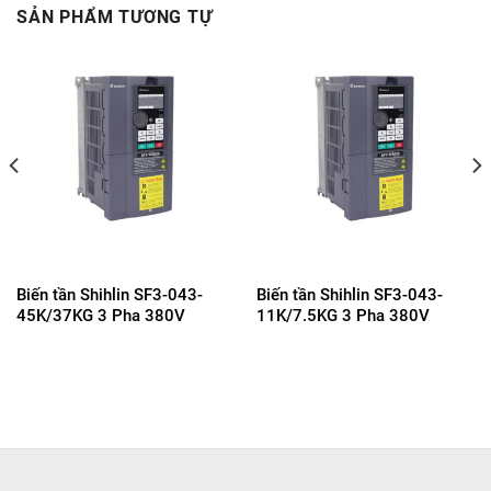
SẢN PHẨM TƯƠNG TỰ
Biến tần Shihlin SF3-043-
Biến tần Shihlin SF3-043-
45K/37KG 3 Pha 380V
11K/7.5KG 3 Pha 380V