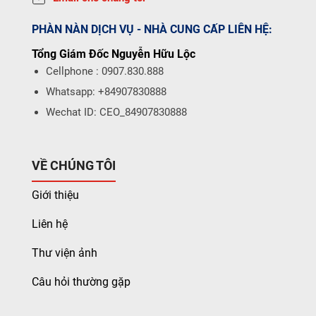
PHÀN NÀN DỊCH VỤ - NHÀ CUNG CẤP LIÊN HỆ:
Tổng Giám Đốc Nguyễn Hữu Lộc
Cellphone : 0907.830.888
Whatsapp: +84907830888
Wechat ID: CEO_84907830888
VỀ CHÚNG TÔI
Giới thiệu
Liên hệ
Thư viện ảnh
Câu hỏi thường gặp