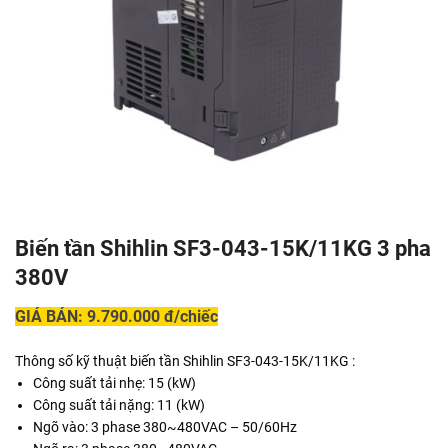
Biến tần Shihlin SF3-043-15K/11KG 3 pha
380V
GIÁ BÁN: 9.790.000 đ/chiếc
Thông số kỹ thuật biến tần Shihlin SF3-043-15K/11KG :
Công suất tải nhẹ: 15 (kW)
Công suất tải nặng: 11 (kW)
Ngõ vào: 3 phase 380~480VAC – 50/60Hz