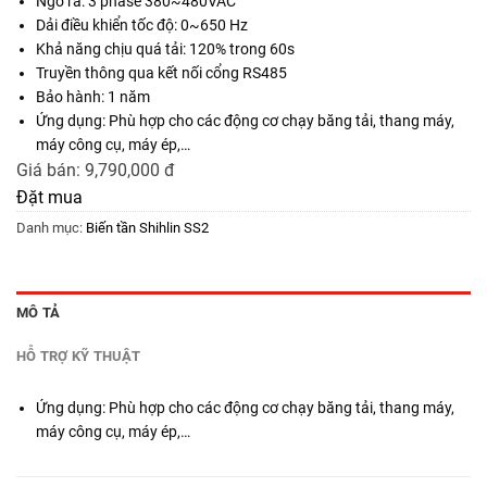
Ngõ ra: 3 phase 380~480VAC
Dải điều khiển tốc độ: 0~650 Hz
Khả năng chịu quá tải: 120% trong 60s
Truyền thông qua kết nối cổng RS485
Bảo hành: 1 năm
Ứng dụng: Phù hợp cho các động cơ chạy băng tải, thang máy,
máy công cụ, máy ép,…
Giá bán:
9,790,000 đ
Đặt mua
Danh mục:
Biến tần Shihlin SS2
MÔ TẢ
HỖ TRỢ KỸ THUẬT
Ứng dụng: Phù hợp cho các động cơ chạy băng tải, thang máy,
máy công cụ, máy ép,…