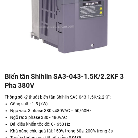
Biến tần Shihlin SA3-043-1.5K/2.2KF 3
Pha 380V
Thông số kỹ thuật biến tần Shihlin SA3-043-1.5K/2.2KF:
Công suất: 1.5 (kW)
Ngõ vào: 3 phase 380~480VAC – 50/60Hz
Ngõ ra: 3 phase 380~480VAC
Dải điều khiển tốc độ: 0~650 Hz
Khả năng chịu quá tải: 150% trong 60s, 200% trong 3s
Truyền thông qua kết nối cổng RS485