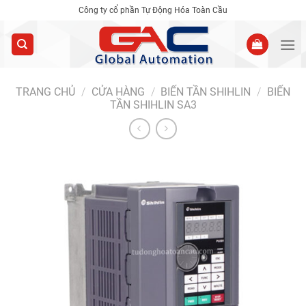
Skip
Công ty cổ phần Tự Động Hóa Toàn Cầu
to
content
TRANG CHỦ
/
CỬA HÀNG
/
BIẾN TẦN SHIHLIN
/
BIẾN
TẦN SHIHLIN SA3