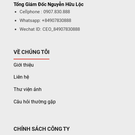
Tổng Giám Đốc Nguyễn Hữu Lộc
Cellphone : 0907.830.888
Whatsapp: +84907830888
Wechat ID: CEO_84907830888
VỀ CHÚNG TÔI
Giới thiệu
Liên hệ
Thư viện ảnh
Câu hỏi thường gặp
CHÍNH SÁCH CÔNG TY