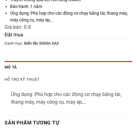
Bảo hành: 1 năm
Ứng dụng: Phù hợp cho các động cơ chạy băng tải, thang máy,
máy công cụ, máy ép,…
Giá bán:
0 đ
Đặt mua
Danh mục:
Biến tần Shihlin SA3
MÔ TẢ
HỖ TRỢ KỸ THUẬT
Ứng dụng: Phù hợp cho các động cơ chạy băng tải,
thang máy, máy công cụ, máy ép,…
SẢN PHẨM TƯƠNG TỰ