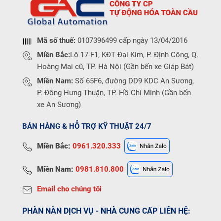
Mã số thuế:
0107396499 cấp ngày 13/04/2016
Miền Bắc:
Lô 17-F1, KĐT Đại Kim, P. Định Công, Q.
Hoàng Mai cũ, TP. Hà Nội (Gần bến xe Giáp Bát)
Miền Nam:
Số 65F6, đường DD9 KDC An Sương,
P. Đông Hưng Thuận, TP. Hồ Chí Minh (Gần bến
xe An Sương)
BÁN HÀNG & HỖ TRỢ KỸ THUẬT 24/7
Miền Bắc:
0961.320.333
Miền Nam:
0981.810.800
Email cho chúng tôi
PHÀN NÀN DỊCH VỤ - NHÀ CUNG CẤP LIÊN HỆ: