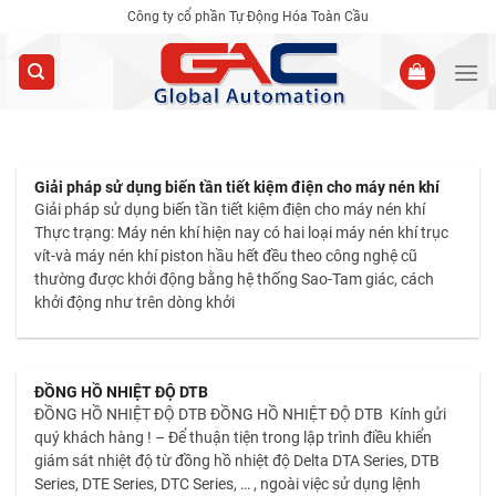
Skip
Công ty cổ phần Tự Động Hóa Toàn Cầu
to
content
Giải pháp sử dụng biến tần tiết kiệm điện cho máy nén khí
Giải pháp sử dụng biến tần tiết kiệm điện cho máy nén khí
Thực trạng: Máy nén khí hiện nay có hai loại máy nén khí trục
vít-và máy nén khí piston hầu hết đều theo công nghệ cũ
thường được khởi động bằng hệ thống Sao-Tam giác, cách
khởi động như trên dòng khởi
ĐỒNG HỒ NHIỆT ĐỘ DTB
ĐỒNG HỒ NHIỆT ĐỘ DTB ĐỒNG HỒ NHIỆT ĐỘ DTB Kính gửi
quý khách hàng ! – Để thuận tiện trong lập trình điều khiển
giám sát nhiệt độ từ đồng hồ nhiệt độ Delta DTA Series, DTB
Series, DTE Series, DTC Series, … , ngoài việc sử dụng lệnh