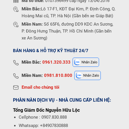
Mã số thuế:
0107396499 cấp ngày 13/04/2016
Miền Bắc:
Lô 17-F1, KĐT Đại Kim, P. Định Công, Q.
Hoàng Mai cũ, TP. Hà Nội (Gần bến xe Giáp Bát)
Miền Nam:
Số 65F6, đường DD9 KDC An Sương,
P. Đông Hưng Thuận, TP. Hồ Chí Minh (Gần bến
xe An Sương)
BÁN HÀNG & HỖ TRỢ KỸ THUẬT 24/7
Miền Bắc:
0961.320.333
Miền Nam:
0981.810.800
Email cho chúng tôi
PHÀN NÀN DỊCH VỤ - NHÀ CUNG CẤP LIÊN HỆ:
Tổng Giám Đốc Nguyễn Hữu Lộc
Cellphone : 0907.830.888
Whatsapp: +84907830888