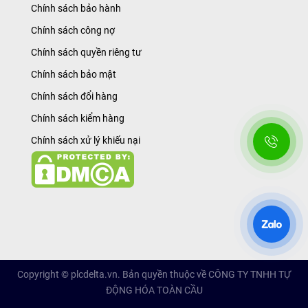
Chính sách bảo hành
Chính sách công nợ
Chính sách quyền riêng tư
Chính sách bảo mật
Chính sách đổi hàng
Chính sách kiểm hàng
Chính sách xử lý khiếu nại
Copyright © plcdelta.vn. Bản quyền thuộc về CÔNG TY TNHH TỰ
ĐỘNG HÓA TOÀN CẦU