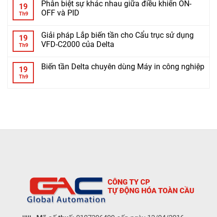
Phân biệt sự khác nhau giữa điều khiển ON-
19
OFF và PID
Th9
Giải pháp Lắp biến tần cho Cẩu trục sử dụng
19
VFD-C2000 của Delta
Th9
Biến tần Delta chuyên dùng Máy in công nghiệp
19
Th9