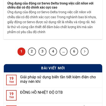
Ứng dụng của động cơ Servo Delta trong việc cắt nilon với
chiều dài có độ chính xác cực cao
Ứng dụng của động cơ Servo Delta trong việc cắt nilon với
chiều dài có độ chính xác cực cao Trong nghành bao bì nhựa,
giấy động cơ Servo được sử dụng rất là nhiều và rộng rãi. Nó
là thứ vô cùng cần thiết để đảm bảo chất lượng khi mà sản
phẩm có yêu cầu độ chính
1
2
3
4
…
6
BÀI VIẾT MỚI
Giải pháp sử dụng biến tần tiết kiệm điện cho
19
máy nén khí
Th9
ĐỒNG HỒ NHIỆT ĐỘ DTB
19
Th9