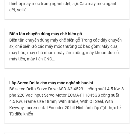
thiết bị máy móc trong ngành dệt, sợi: Các máy móc ngành
dệt, sợi là
Biến tần chuyên dùng máy chế biến gỗ
Biến tần chuyên dùng máy chế biến gỗ Trong các dây chuyển
sx, chế biến Gỗ các máy móc thường có bao gồm: Máy cưa,
máy bào, máy chà nhám, máy làm mộng, máy khoan-đục lỗ,
máy tiện, máy tiện CNC…
Lắp Servo Delta cho máy móc nghành bao bì
Bộ servo Delta Servo Drive ASD-A2-4523-L công suất 4.5 Kw, 3
pha 220 Vac input Servo Motor ECMA-F11845GS công suất
4.5 Kw, Frame size 18mm, With Brake, With Oil Seal, With
Keyway, Incremental Encoder 20 bit Hình ảnh lắp đặt thực tế:
Tủ điều khiển