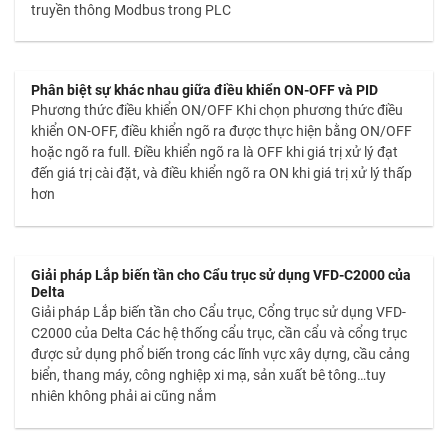
truyền thông Modbus trong PLC
Phân biệt sự khác nhau giữa điều khiển ON-OFF và PID
Phương thức điều khiển ON/OFF Khi chọn phương thức điều
khiển ON-OFF, điều khiển ngõ ra được thực hiện bằng ON/OFF
hoặc ngõ ra full. Điều khiển ngõ ra là OFF khi giá trị xử lý đạt
đến giá trị cài đặt, và điều khiển ngõ ra ON khi giá trị xử lý thấp
hơn
Giải pháp Lắp biến tần cho Cẩu trục sử dụng VFD-C2000 của
Delta
Giải pháp Lắp biến tần cho Cẩu trục, Cổng trục sử dụng VFD-
C2000 của Delta Các hệ thống cẩu trục, cần cẩu và cổng trục
được sử dụng phổ biến trong các lĩnh vực xây dựng, cầu cảng
biển, thang máy, công nghiệp xi mạ, sản xuất bê tông…tuy
nhiên không phải ai cũng nắm