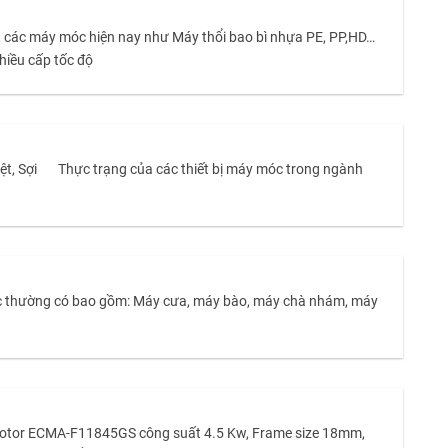
, các máy móc hiện nay như Máy thổi bao bì nhựa PE, PP,HD…
ều cấp tốc độ
Sợi Thực trạng của các thiết bị máy móc trong ngành
móc thường có bao gồm: Máy cưa, máy bào, máy chà nhám, máy
o Motor ECMA-F11845GS công suất 4.5 Kw, Frame size 18mm,