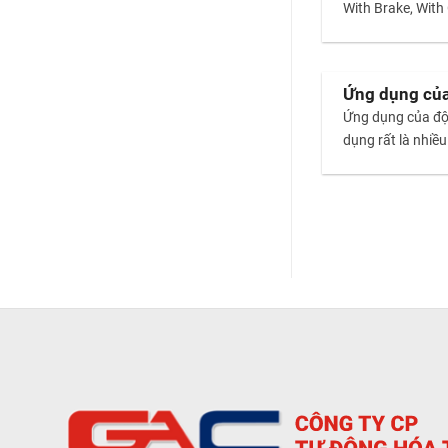
With Brake, With 
Ứng dụng của 
Ứng dụng của độn
dụng rất là nhiề