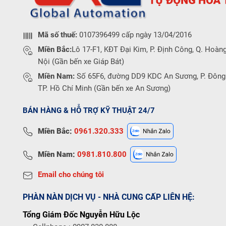
Mã số thuế:
0107396499 cấp ngày 13/04/2016
Miền Bắc:
Lô 17-F1, KĐT Đại Kim, P. Định Công, Q. Hoàng
Nội (Gần bến xe Giáp Bát)
Miền Nam:
Số 65F6, đường DD9 KDC An Sương, P. Đông
TP. Hồ Chí Minh (Gần bến xe An Sương)
BÁN HÀNG & HỖ TRỢ KỸ THUẬT 24/7
Miền Bắc:
0961.320.333
Miền Nam:
0981.810.800
Email cho chúng tôi
PHÀN NÀN DỊCH VỤ - NHÀ CUNG CẤP LIÊN HỆ:
Tổng Giám Đốc Nguyễn Hữu Lộc