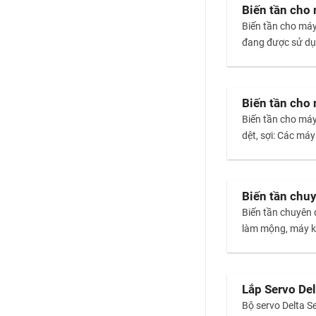
Biến tần cho 
Biến tần cho má
đang được sử dụng
Biến tần cho m
Biến tần cho m
dệt, sợi: Các máy
Biến tần chu
Biến tần chuyên
làm mộng, ma
Lắp Servo De
Bộ servo Delta 