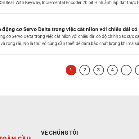
Oil Seal, With Keyway, Incremental Encoder 20 bit Hình ảnh lắp đặt thực t
động cơ Servo Delta trong việc cắt nilon với chiều dài có
g cơ Servo Delta trong việc cắt nilon với chiều dài có độ chính xác cực
u và rộng rãi. Nó là thứ vô cùng cần thiết để đảm bảo chất lượng khi mà 
1
2
3
4
…
VỀ CHÚNG TÔI