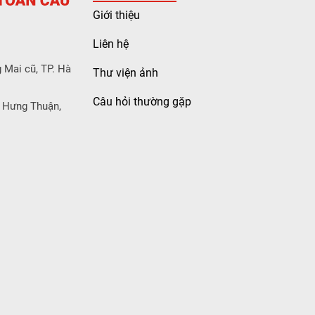
Giới thiệu
Liên hệ
 Mai cũ, TP. Hà
Thư viện ảnh
Câu hỏi thường gặp
 Hưng Thuận,