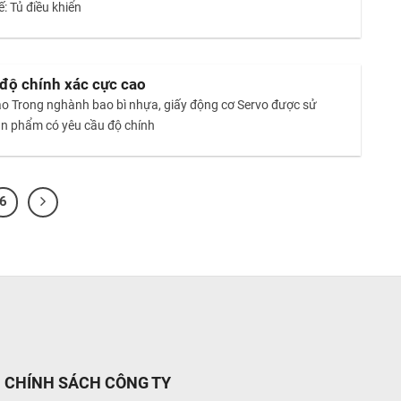
ế: Tủ điều khiển
 độ chính xác cực cao
 cao Trong nghành bao bì nhựa, giấy động cơ Servo được sử
sản phẩm có yêu cầu độ chính
6
CHÍNH SÁCH CÔNG TY