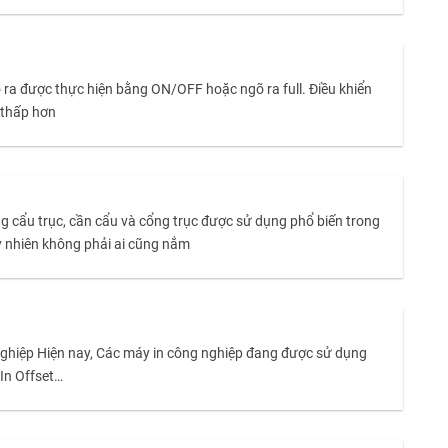
ra được thực hiện bằng ON/OFF hoặc ngõ ra full. Điều khiển
ý thấp hơn
 thống cẩu trục, cần cẩu và cổng trục được sử dụng phổ biến trong
y nhiên không phải ai cũng nắm
nghiệp Hiện nay, Các máy in công nghiệp đang được sử dụng
́n, In Offset…