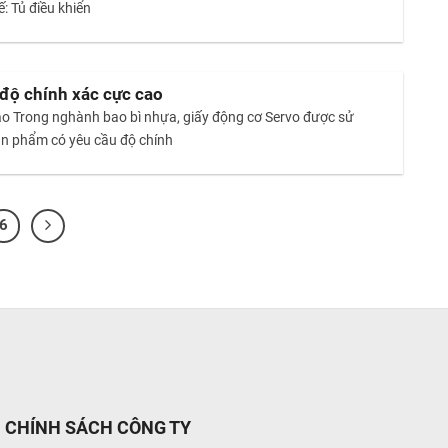
ế: Tủ điều khiển
 độ chính xác cực cao
 cao Trong nghành bao bì nhựa, giấy động cơ Servo được sử
sản phẩm có yêu cầu độ chính
6
CHÍNH SÁCH CÔNG TY