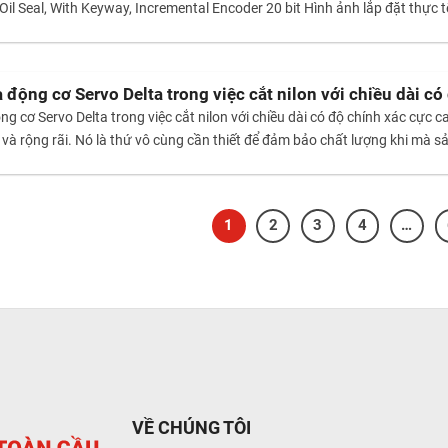
Oil Seal, With Keyway, Incremental Encoder 20 bit Hình ảnh lắp đặt thực t
động cơ Servo Delta trong việc cắt nilon với chiều dài có
g cơ Servo Delta trong việc cắt nilon với chiều dài có độ chính xác cực
u và rộng rãi. Nó là thứ vô cùng cần thiết để đảm bảo chất lượng khi mà 
1
2
3
4
…
VỀ CHÚNG TÔI