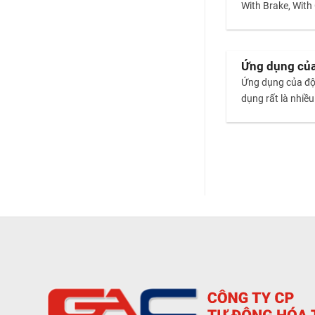
With Brake, With 
Ứng dụng của 
Ứng dụng của độn
dụng rất là nhiề