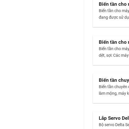
Biến tần cho 
Biến tần cho má
đang được sử dụng
Biến tần cho m
Biến tần cho m
dệt, sợi: Các máy
Biến tần chu
Biến tần chuyên
làm mộng, ma
Lắp Servo De
Bộ servo Delta 