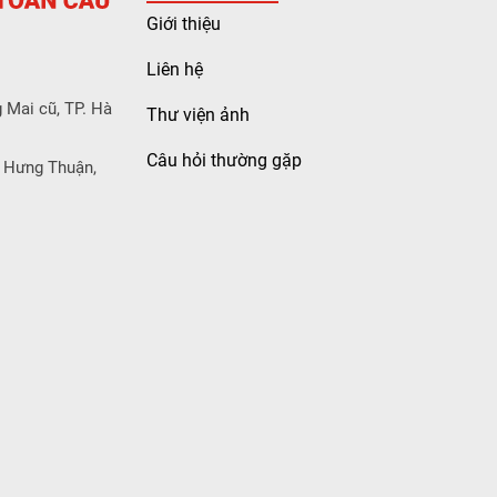
Giới thiệu
Liên hệ
 Mai cũ, TP. Hà
Thư viện ảnh
Câu hỏi thường gặp
 Hưng Thuận,