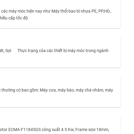
, các máy móc hiện nay như Máy thổi bao bì nhựa PE, PP,HD…
ều cấp tốc độ
Sợi Thực trạng của các thiết bị máy móc trong ngành
móc thường có bao gồm: Máy cưa, máy bào, máy chà nhám, máy
o Motor ECMA-F11845GS công suất 4.5 Kw, Frame size 18mm,