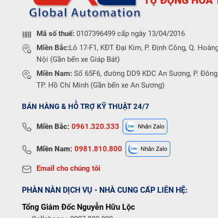
Mã số thuế:
0107396499 cấp ngày 13/04/2016
Miền Bắc:
Lô 17-F1, KĐT Đại Kim, P. Định Công, Q. Hoàng
Nội (Gần bến xe Giáp Bát)
Miền Nam:
Số 65F6, đường DD9 KDC An Sương, P. Đông
TP. Hồ Chí Minh (Gần bến xe An Sương)
BÁN HÀNG & HỖ TRỢ KỸ THUẬT 24/7
Miền Bắc:
0961.320.333
Miền Nam:
0981.810.800
Email cho chúng tôi
PHÀN NÀN DỊCH VỤ - NHÀ CUNG CẤP LIÊN HỆ:
Tổng Giám Đốc Nguyễn Hữu Lộc