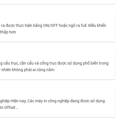
ra được thực hiện bằng ON/OFF hoặc ngõ ra full. Điều khiển
ý thấp hơn
 thống cẩu trục, cần cẩu và cổng trục được sử dụng phổ biến trong
y nhiên không phải ai cũng nắm
nghiệp Hiện nay, Các máy in công nghiệp đang được sử dụng
́n, In Offset…